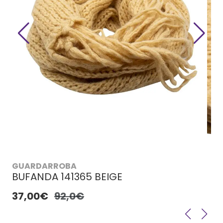
GUARDARROBA
BUFANDA 141365 BEIGE
37,00€
92,0€