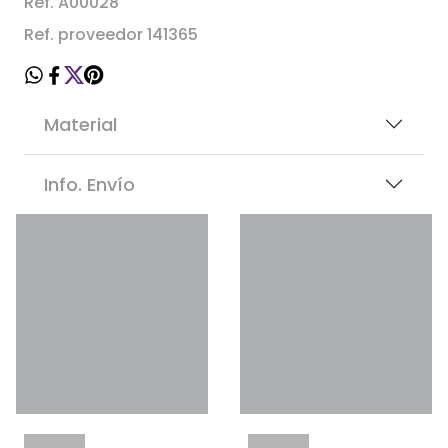
Ref. A00028
Ref. proveedor 141365
Material
Info. Envío