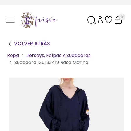
0
VOLVER ATRÁS
Ropa
Jerseys, Felpas Y Sudaderas
Sudadera 125L33419 Raso Marino