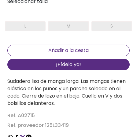
Seleccionar talla
L
M
S
¡Pídelo ya!
Sudadera lisa de manga larga. Las mangas tienen
elástico en los puños y un parche soleado en el
codo. Cierre de lazo en el bajo. Cuello en V y dos
bolsillos delanteros.
Ref. A02715
Ref. proveedor 125L33419