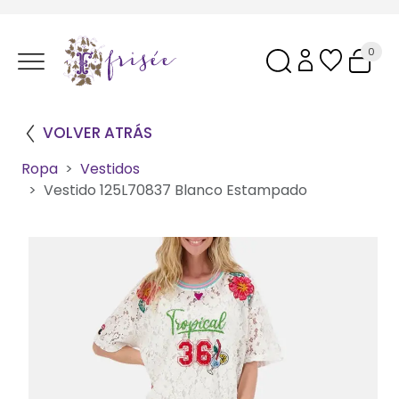
0
VOLVER ATRÁS
Ropa
Vestidos
Vestido 125L70837 Blanco Estampado