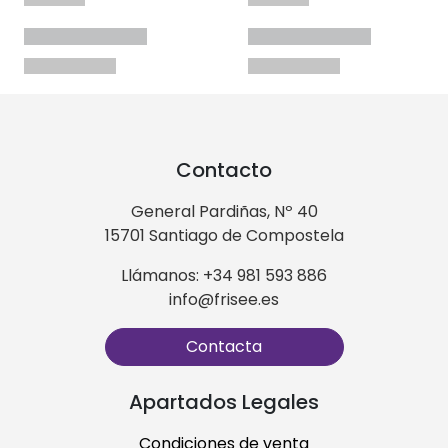
Contacto
General Pardiñas, Nº 40
15701 Santiago de Compostela
Llámanos: +34 981 593 886
info@frisee.es
Contacta
Apartados Legales
Condiciones de venta