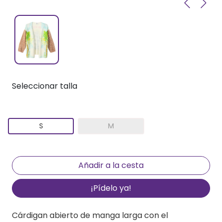
Seleccionar talla
S
M
¡Pídelo ya!
Cárdigan abierto de manga larga con el