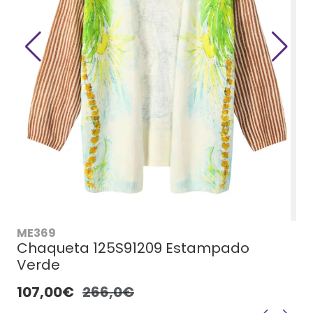
ME369
Chaqueta 125S91209 Estampado
Verde
107,00€
266,0€