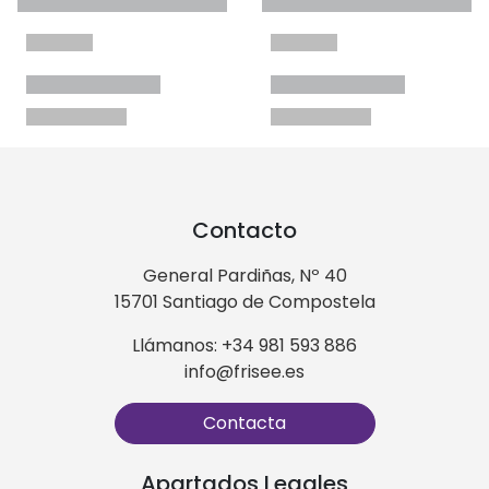
Contacto
General Pardiñas, Nº 40
15701 Santiago de Compostela
Llámanos: +34 981 593 886
info@frisee.es
Contacta
Apartados Legales