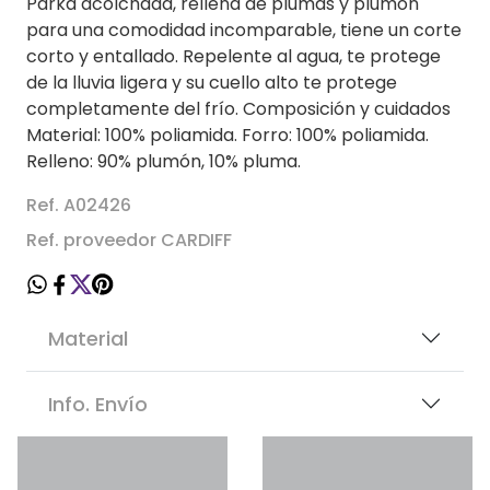
Parka acolchada, rellena de plumas y plumón
para una comodidad incomparable, tiene un corte
corto y entallado. Repelente al agua, te protege
de la lluvia ligera y su cuello alto te protege
completamente del frío. Composición y cuidados
Material: 100% poliamida. Forro: 100% poliamida.
Relleno: 90% plumón, 10% pluma.
Ref. A02426
Ref. proveedor CARDIFF
Material
Info. Envío