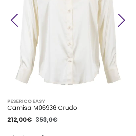
PESERICO EASY
Camisa M06936 Crudo
212,00€
353,0€