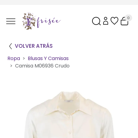
0
VOLVER ATRÁS
Ropa
Blusas Y Camisas
Camisa M06936 Crudo