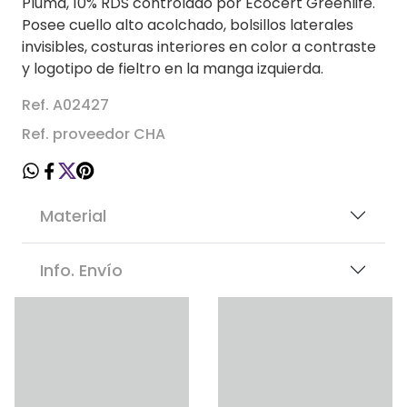
Pluma, 10% RDS controlado por Ecocert Greenlife.
Posee cuello alto acolchado, bolsillos laterales
invisibles, costuras interiores en color a contraste
y logotipo de fieltro en la manga izquierda.
Ref. A02427
Ref. proveedor CHA
Material
Info. Envío