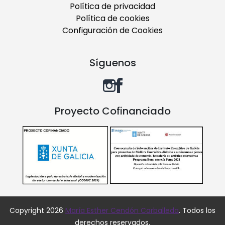
Política de privacidad
Política de cookies
Configuración de Cookies
Síguenos
Proyecto Cofinanciado
Copyright 2026
María Esther Cendón Carballeda
. Todos los
derechos reservados.