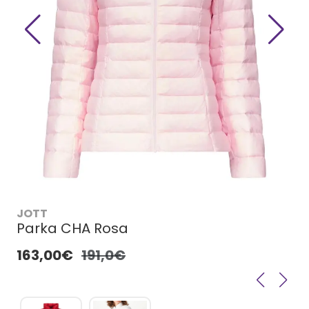
JOTT
Parka CHA Rosa
163,00€
191,0€