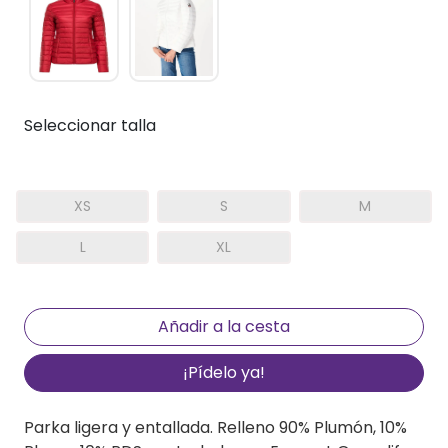
Seleccionar talla
XS
S
M
L
XL
¡Pídelo ya!
Parka ligera y entallada. Relleno 90% Plumón, 10%