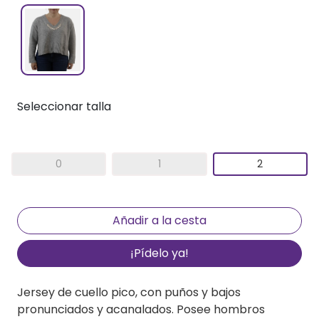
Seleccionar talla
0
1
2
¡Pídelo ya!
Jersey de cuello pico, con puños y bajos
pronunciados y acanalados. Posee hombros