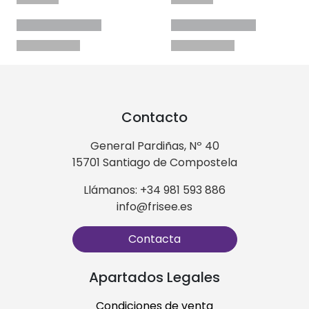
Contacto
General Pardiñas, Nº 40
15701 Santiago de Compostela
Llámanos: +34 981 593 886
info@frisee.es
Contacta
Apartados Legales
Condiciones de venta