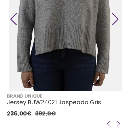
BRAND UNIQUE
Jersey BUW24021 Jaspeado Gris
236,00€
392,0€