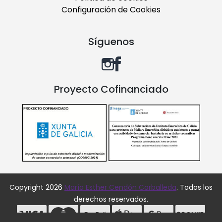
Configuración de Cookies
Síguenos
Proyecto Cofinanciado
Copyright 2026
María Esther Cendón Carballeda
. Todos los
derechos reservados.