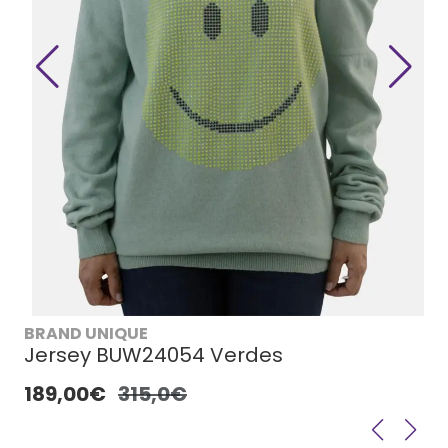
BRAND UNIQUE
Jersey BUW24054 Verdes
189,00€
315,0€