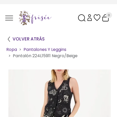
0
VOLVER ATRÁS
Ropa
Pantalones Y Leggins
Pantalón 224L15911 Negro/Beige