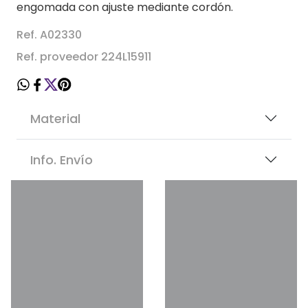
engomada con ajuste mediante cordón.
Ref. A02330
Ref. proveedor 224L15911
Material
Info. Envío