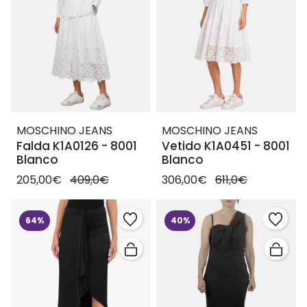
MOSCHINO JEANS
MOSCHINO JEANS
Falda K1A0126 - 8001
Vetido K1A0451 - 8001
Blanco
Blanco
205,00€
409,0€
306,00€
611,0€
64%
40%