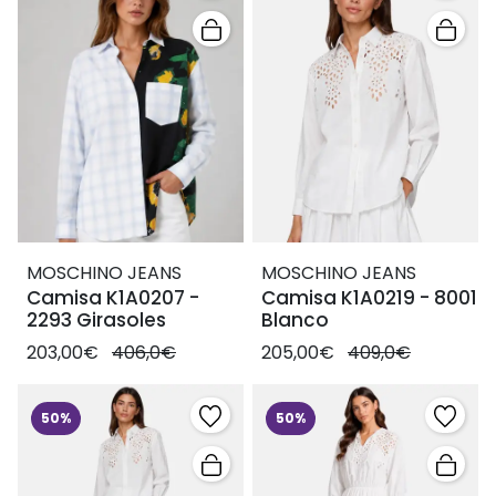
MOSCHINO JEANS
MOSCHINO JEANS
Camisa K1A0207 -
Camisa K1A0219 - 8001
2293 Girasoles
Blanco
203,00€
406,0€
205,00€
409,0€
50%
50%