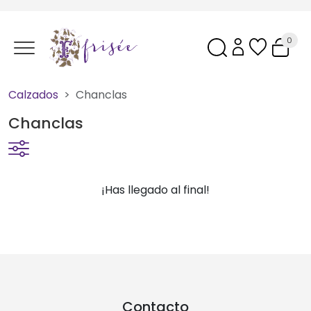
0
Calzados
Chanclas
Chanclas
¡Has llegado al final!
Contacto