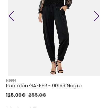
HIGH
Pantalón GAFFER - 00199 Negro
128,00€
255,0€